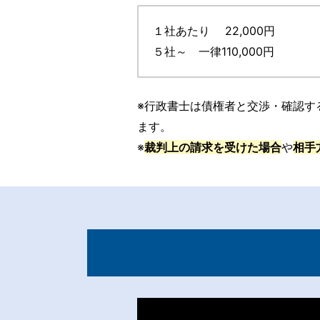
１社あたり 22,000円
５社～ 一律110,000円
※行政書士は債権者と交渉・確認す
ます。
※
裁判上の請求を受けた場合
や
相手