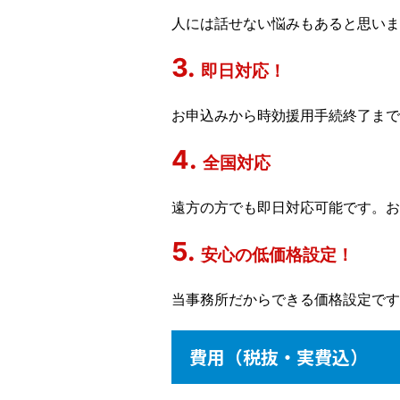
人には話せない悩みもあると思いま
即日対応！
お申込みから時効援用手続終了まで
全国対応
遠方の方でも即日対応可能です。お
安心の低価格設定！
当事務所だからできる価格設定です
費用（税抜・実費込）