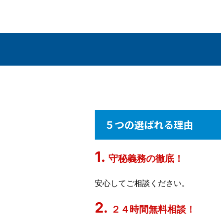
５つの選ばれる理由
守秘義務の徹底！
安心してご相談ください。
２４時間無料相談！