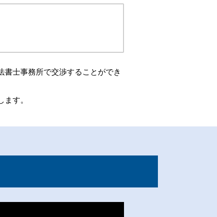
法書士事務所で交渉することができ
します。