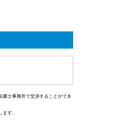
法書士事務所で交渉することができ
します。