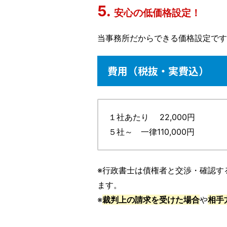
安心の低価格設定！
当事務所だからできる価格設定です
費用（税抜・実費込）
１社あたり 22,000円
５社～ 一律110,000円
※行政書士は債権者と交渉・確認す
ます。
※
裁判上の請求を受けた場合
や
相手